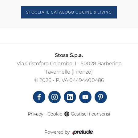
SFOGLIA IL CATALOGO CUCINE & LIVING
Stosa S.p.a.
Via Cristoforo Colombo, 1 - 50028 Barberino
Tavernelle (Firenze)
© 2026 - P.IVA 04494400486
-
Privacy
Cookie
Gestisci i consensi
Powered by