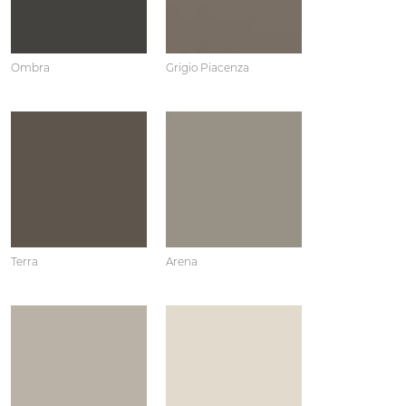
Ombra
Grigio Piacenza
Terra
Arena