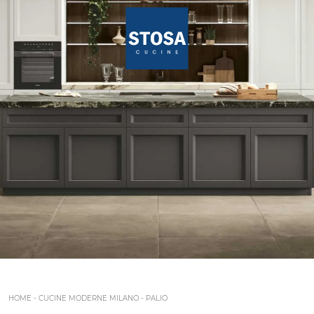
HOME
-
CUCINE MODERNE MILANO
-
PALIO