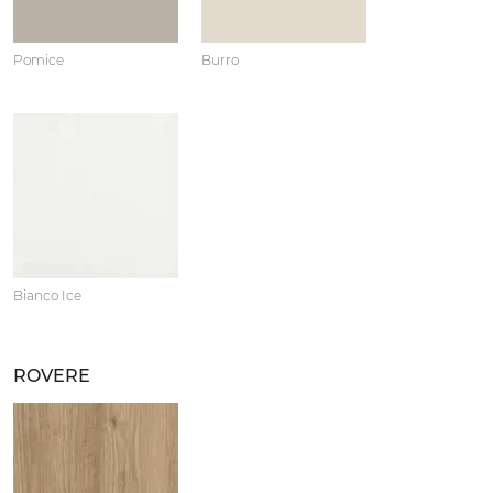
Pomice
Burro
Bianco Ice
ROVERE