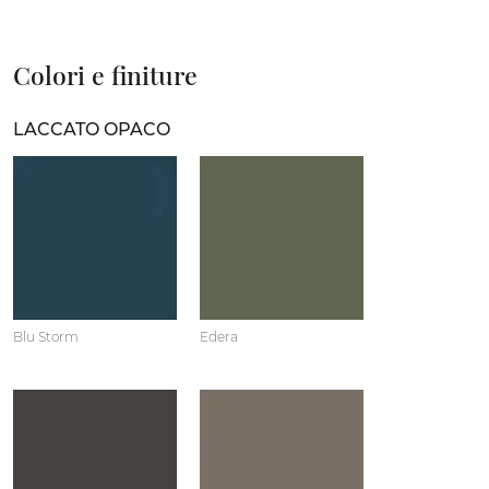
Colori e finiture
LACCATO OPACO
Blu Storm
Edera