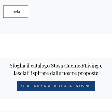
Invia
Sfoglia il catalogo Stosa Cucine&Living e
lasciati ispirare dalle nostre proposte
SFOGLIA IL CATALOGO CUCINE & LIVING